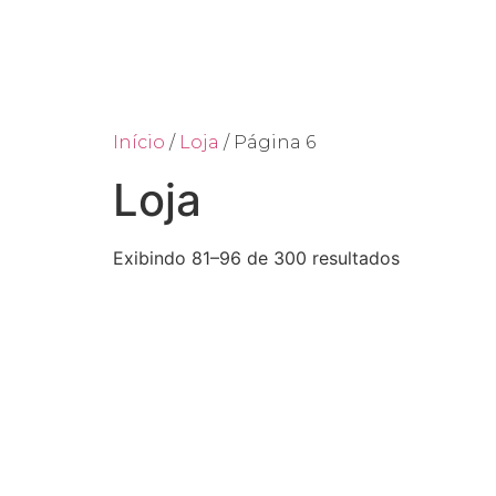
Ho
Início
/
Loja
/ Página 6
Loja
Exibindo 81–96 de 300 resultados