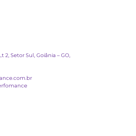
 2, Setor Sul, Goiânia – GO,
mance.com.br
perfomance