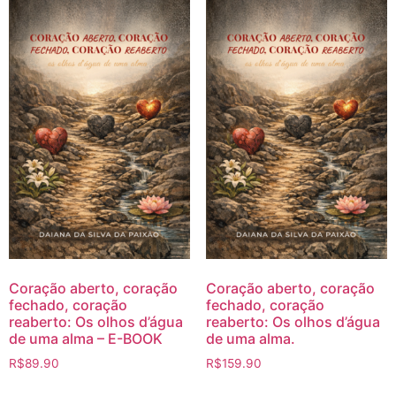
Coração aberto, coração
Coração aberto, coração
fechado, coração
fechado, coração
reaberto: Os olhos d’água
reaberto: Os olhos d’água
de uma alma – E-BOOK
de uma alma.
R$
89.90
R$
159.90