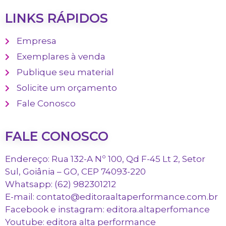
LINKS RÁPIDOS
Empresa
Exemplares à venda
Publique seu material
Solicite um orçamento
Fale Conosco
FALE CONOSCO
Endereço: Rua 132-A Nº 100, Qd F-45 Lt 2, Setor
Sul, Goiânia – GO, CEP 74093-220
Whatsapp: (62) 982301212
E-mail: contato@editoraaltaperformance.com.br
Facebook e instagram: editora.altaperfomance
Youtube: editora alta performance