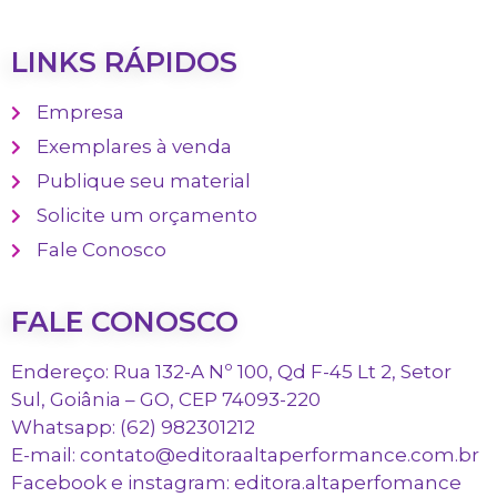
LINKS RÁPIDOS
Empresa
Exemplares à venda
Publique seu material
Solicite um orçamento
Fale Conosco
FALE CONOSCO
Endereço: Rua 132-A Nº 100, Qd F-45 Lt 2, Setor
Sul, Goiânia – GO, CEP 74093-220
Whatsapp: (62) 982301212
E-mail: contato@editoraaltaperformance.com.br
Facebook e instagram: editora.altaperfomance