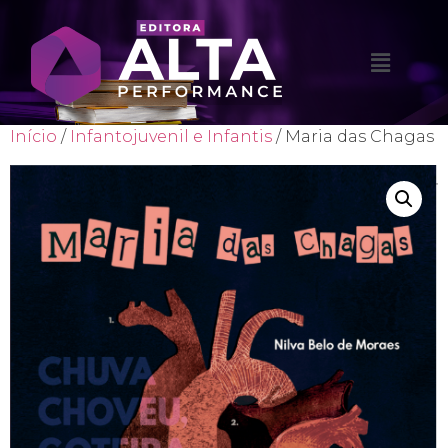
Início
/
Infantojuvenil e Infantis
/ Maria das Chagas