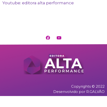
Youtube: editora alta performance
Copyrights © 2022
Desenvolvido por R.GALVÃO