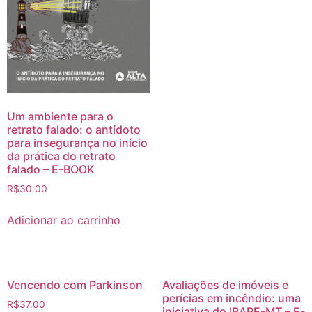
Um ambiente para o
retrato falado: o antídoto
para insegurança no início
da prática do retrato
falado – E-BOOK
R$
30.00
Adicionar ao carrinho
Vencendo com Parkinson
Avaliações de imóveis e
perícias em incêndio: uma
R$
37.00
iniciativa do IBAPE-MT – E-