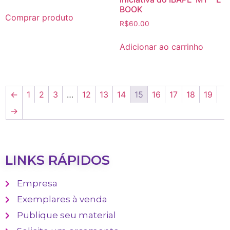
BOOK
Comprar produto
R$
60.00
Adicionar ao carrinho
←
1
2
3
…
12
13
14
15
16
17
18
19
→
LINKS RÁPIDOS
Empresa
Exemplares à venda
Publique seu material