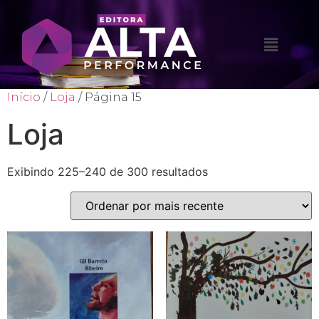
Início
/
Loja
/ Página 15
Loja
Exibindo 225–240 de 300 resultados