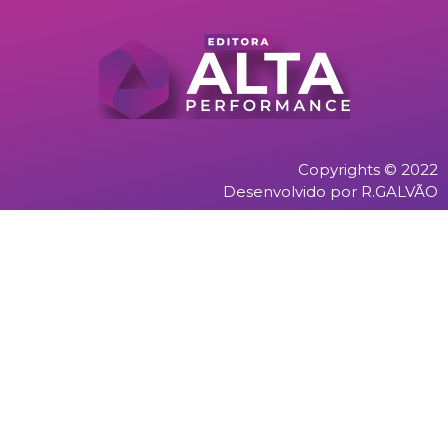
Copyrights © 2022
Desenvolvido por R.GALVÃO