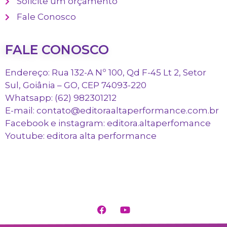
Solicite um orçamento
Fale Conosco
FALE CONOSCO
Endereço: Rua 132-A Nº 100, Qd F-45 Lt 2, Setor
Sul, Goiânia – GO, CEP 74093-220
Whatsapp: (62) 982301212
E-mail: contato@editoraaltaperformance.com.br
Facebook e instagram: editora.altaperfomance
Youtube: editora alta performance