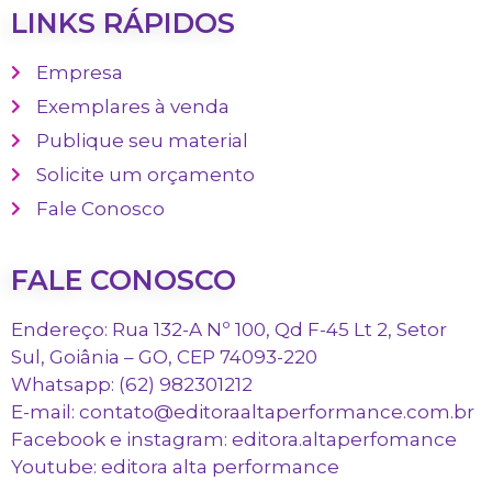
LINKS RÁPIDOS
Empresa
Exemplares à venda
Publique seu material
Solicite um orçamento
Fale Conosco
FALE CONOSCO
Endereço: Rua 132-A Nº 100, Qd F-45 Lt 2, Setor
Sul, Goiânia – GO, CEP 74093-220
Whatsapp: (62) 982301212
E-mail: contato@editoraaltaperformance.com.br
Facebook e instagram: editora.altaperfomance
Youtube: editora alta performance