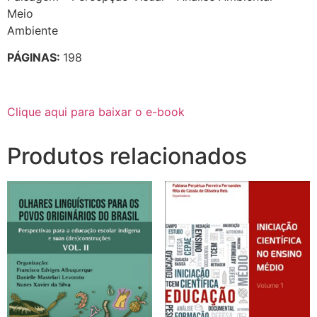
Meio
Ambiente
PÁGINAS:
198
Clique aqui para baixar o e-book
Produtos relacionados