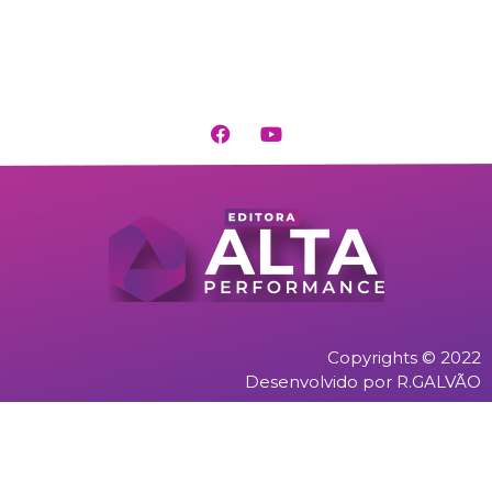
Copyrights © 2022
Desenvolvido por R.GALVÃO