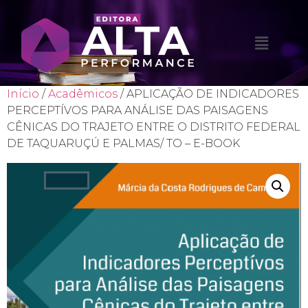
Início
/
Acadêmicos
/ APLICAÇÃO DE INDICADORES
PERCEPTÍVOS PARA ANÁLISE DAS PAISAGENS
CÊNICAS DO TRAJETO ENTRE O DISTRITO FEDERAL
DE TAQUARUÇÚ E PALMAS/ TO – E-BOOK