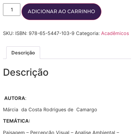
ADICIONAR AO CARRINHO
SKU:
ISBN: 978-65-5447-103-9
Categoria:
Acadêmicos
Descrição
Descrição
AUTORA
:
Márcia da Costa Rodrigues de Camargo
TEMÁTICA:
Paisagem – Percepção Visual – Analise Ambiental –