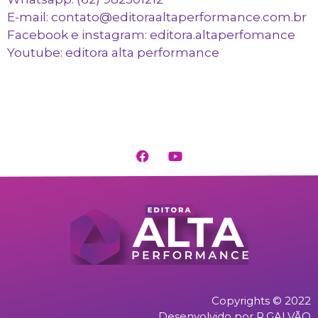
E-mail: contato@editoraaltaperformance.com.br
Facebook e instagram: editora.altaperfomance
Youtube: editora alta performance
Copyrights © 2022
Desenvolvido por R.GALVÃO