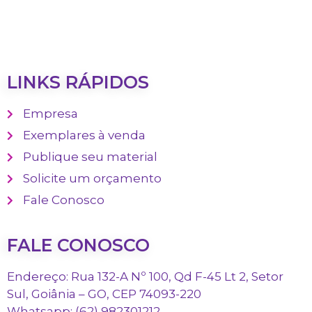
LINKS RÁPIDOS
Empresa
Exemplares à venda
Publique seu material
Solicite um orçamento
Fale Conosco
FALE CONOSCO
Endereço: Rua 132-A Nº 100, Qd F-45 Lt 2, Setor
Sul, Goiânia – GO, CEP 74093-220
Whatsapp: (62) 982301212