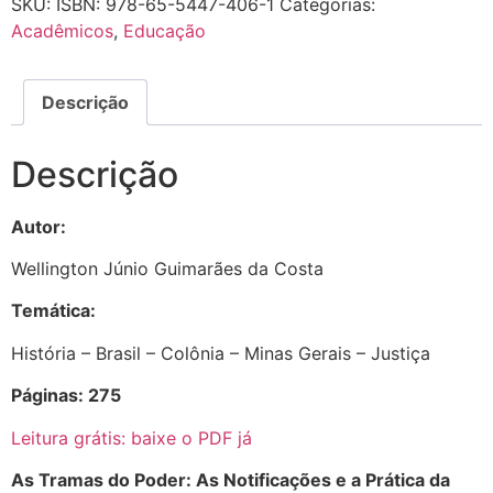
SKU:
ISBN: 978-65-5447-406-1
Categorias:
Acadêmicos
,
Educação
Descrição
Descrição
Autor:
Wellington Júnio Guimarães da Costa
Temática:
História – Brasil – Colônia – Minas Gerais – Justiça
Páginas: 275
Leitura grátis: baixe o PDF já
As Tramas do Poder: As Notificações e a Prática da