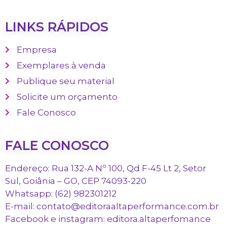
LINKS RÁPIDOS
Empresa
Exemplares à venda
Publique seu material
Solicite um orçamento
Fale Conosco
FALE CONOSCO
Endereço: Rua 132-A Nº 100, Qd F-45 Lt 2, Setor
Sul, Goiânia – GO, CEP 74093-220
Whatsapp: (62) 982301212
E-mail: contato@editoraaltaperformance.com.br
Facebook e instagram: editora.altaperfomance