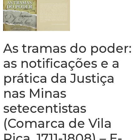
As tramas do poder:
as notificações e a
prática da Justiça
nas Minas
setecentistas
(Comarca de Vila
Rica, 1711-1808) – E-