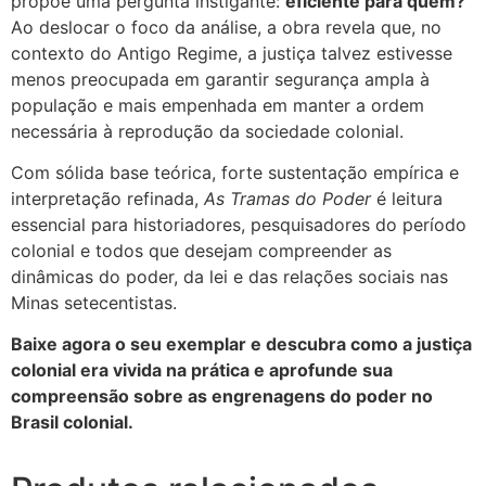
propõe uma pergunta instigante:
eficiente para quem?
Ao deslocar o foco da análise, a obra revela que, no
contexto do Antigo Regime, a justiça talvez estivesse
menos preocupada em garantir segurança ampla à
população e mais empenhada em manter a ordem
necessária à reprodução da sociedade colonial.
Com sólida base teórica, forte sustentação empírica e
interpretação refinada,
As Tramas do Poder
é leitura
essencial para historiadores, pesquisadores do período
colonial e todos que desejam compreender as
dinâmicas do poder, da lei e das relações sociais nas
Minas setecentistas.
Baixe agora o seu exemplar e descubra como a justiça
colonial era vivida na prática e aprofunde sua
compreensão sobre as engrenagens do poder no
Brasil colonial.