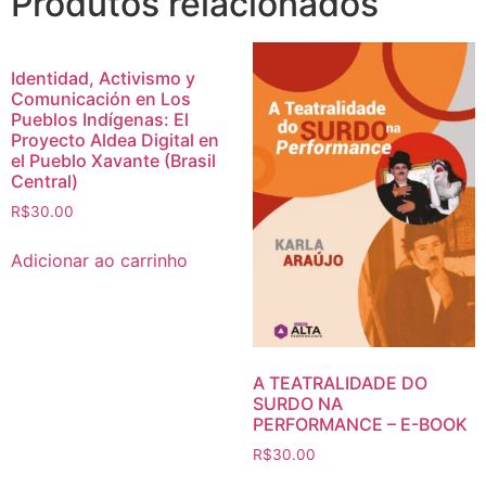
Produtos relacionados
Identidad, Activismo y
Comunicación en Los
Pueblos Indígenas: El
Proyecto Aldea Digital en
el Pueblo Xavante (Brasil
Central)
R$
30.00
Adicionar ao carrinho
A TEATRALIDADE DO
SURDO NA
PERFORMANCE – E-BOOK
R$
30.00