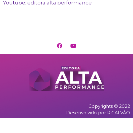
Youtube: editora alta performance
Copyrights © 2022
Desenvolvido por R.GALVÃO