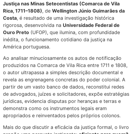
Justiça nas Minas Setecentistas (Comarca de Vila
Rica, 1711–1808)
, de
Wellington Júnio Guimarães da
Costa
, é resultado de uma investigação histórica
rigorosa, desenvolvida na
Universidade Federal de
Ouro Preto
(UFOP), que ilumina, com profundidade
inédita, o funcionamento cotidiano da justiça na
América portuguesa.
Ao analisar minuciosamente os autos de notificação
produzidos na Comarca de Vila Rica entre 1711 e 1808,
o autor ultrapassa a simples descrição documental e
revela as engrenagens concretas do poder colonial. A
partir de um vasto banco de dados, reconstitui redes
de advogados, juízes e solicitadores, expõe estratégias
jurídicas, evidencia disputas por heranças e terras e
demonstra como os instrumentos legais eram
apropriados e reinventados pelos próprios colonos.
Mais do que discutir a eficácia da justiça formal, o livro