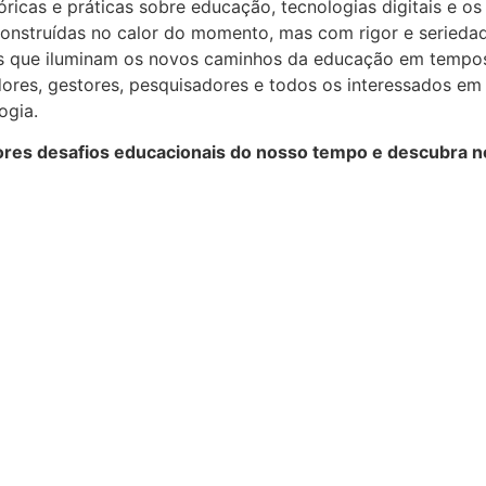
ricas e práticas sobre educação, tecnologias digitais e os
construídas no calor do momento, mas com rigor e serieda
s que iluminam os novos caminhos da educação em tempos 
adores, gestores, pesquisadores e todos os interessados e
ogia.
es desafios educacionais do nosso tempo e descubra nov