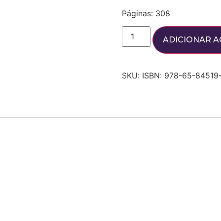
Páginas: 308
ADICIONAR A
SKU:
ISBN: 978-65-84519