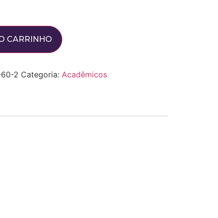
O CARRINHO
-60-2
Categoria:
Acadêmicos