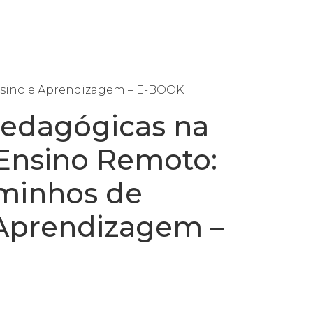
oja
Orçamento/Contato
nsino e Aprendizagem – E-BOOK
Pedagógicas na
Ensino Remoto:
minhos de
 Aprendizagem –