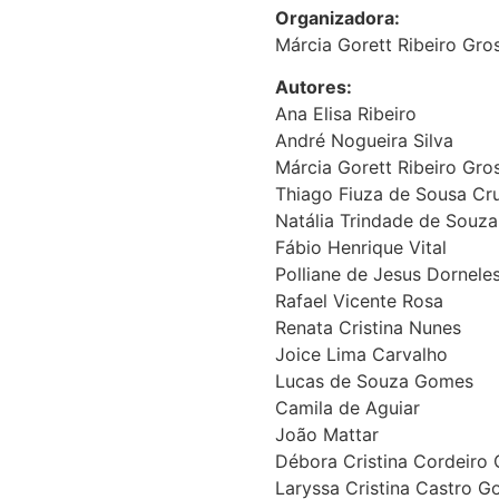
Organizadora:
Márcia Gorett Ribeiro Gros
Autores:
Ana Elisa Ribeiro
André Nogueira Silva
Márcia Gorett Ribeiro Gros
Thiago Fiuza de Sousa Cr
Natália Trindade de Souza
Fábio Henrique Vital
Polliane de Jesus Dorneles
Rafael Vicente Rosa
Renata Cristina Nunes
Joice Lima Carvalho
Lucas de Souza Gomes
Camila de Aguiar
João Mattar
Débora Cristina Cordeiro
Laryssa Cristina Castro 