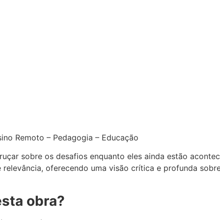
sino Remoto – Pedagogia – Educação
ruçar sobre os desafios enquanto eles ainda estão aconte
elevância, oferecendo uma visão crítica e profunda sobr
esta obra?