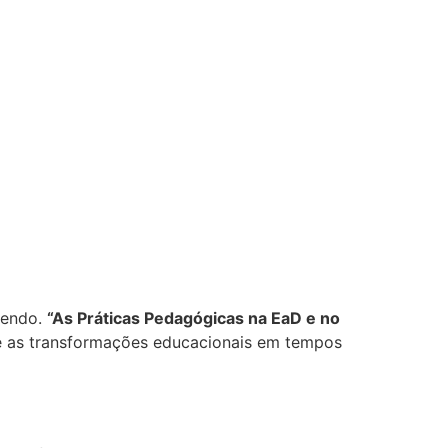
cendo.
“As Práticas Pedagógicas na EaD e no
e as transformações educacionais em tempos