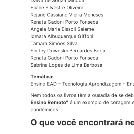
Dalva de Souza Minoda
Eliane Silvestre Oliveira
Rejane Cassiano Vieira Meneses
Renata Gadoni Porto Fonseca
Angela Maria Bissoli Saleme
Iomara Albuquerque Giffoni
Tamara Simões Silva
Shirley Doweslei Bernardes Borja
Renata Gadoni Porto Fonseca
Sabrina Lopes de Lima Barbosa
Temática:
Ensino EAD – Tecnologia Aprendizagem – En
Nem todos os livros têm a ousadia de se deb
Ensino Remoto”
é um exemplo de coragem e r
pandêmicos.
O que você encontrará n