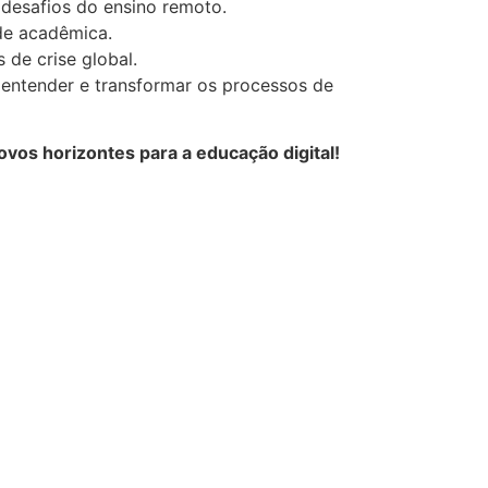
 desafios do ensino remoto.
de acadêmica.
de crise global.
m entender e transformar os processos de
os horizontes para a educação digital!