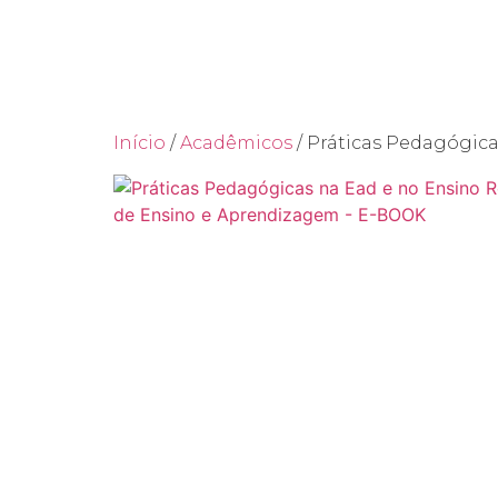
Ho
Início
/
Acadêmicos
/ Práticas Pedagógic