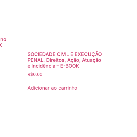
ino
K
SOCIEDADE CIVIL E EXECUÇÃO
PENAL. Direitos, Ação, Atuação
e Incidência – E-BOOK
R$
0.00
Adicionar ao carrinho