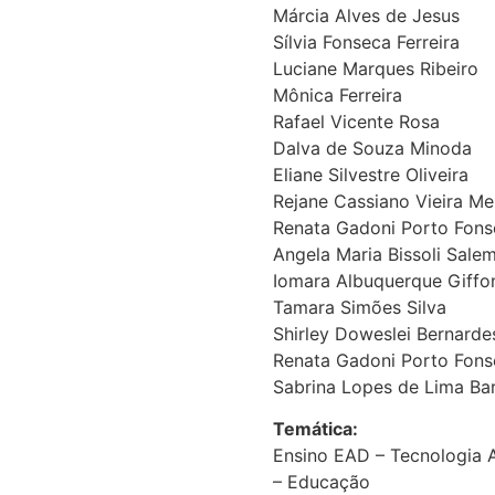
Márcia Alves de Jesus
Sílvia Fonseca Ferreira
Luciane Marques Ribeiro
Mônica Ferreira
Rafael Vicente Rosa
Dalva de Souza Minoda
Eliane Silvestre Oliveira
Rejane Cassiano Vieira M
Renata Gadoni Porto Fons
Angela Maria Bissoli Sale
Iomara Albuquerque Giffo
Tamara Simões Silva
Shirley Doweslei Bernarde
Renata Gadoni Porto Fons
Sabrina Lopes de Lima Ba
Temática:
Ensino EAD – Tecnologia 
– Educação