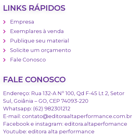
LINKS RÁPIDOS
Empresa
Exemplares à venda
Publique seu material
Solicite um orçamento
Fale Conosco
FALE CONOSCO
Endereço: Rua 132-A Nº 100, Qd F-45 Lt 2, Setor
Sul, Goiânia – GO, CEP 74093-220
Whatsapp: (62) 982301212
E-mail: contato@editoraaltaperformance.com.br
Facebook e instagram: editora.altaperfomance
Youtube: editora alta performance