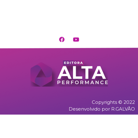
Copyrights © 2022
Desenvolvido por R.GALVÃO