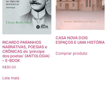
CASA NOVA DOIS
ESPAÇOS E UMA HISTÓRIA
RICARDO PARANHOS
NARRATIVAS, POESIAS e
CRÔNICAS do ‘príncipe
Comprar produto
dos poetas’ (ANTOLOGIA)
– E-BOOK
R$
50.00
Leia mais