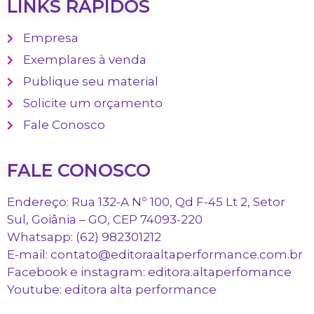
LINKS RÁPIDOS
Empresa
Exemplares à venda
Publique seu material
Solicite um orçamento
Fale Conosco
FALE CONOSCO
Endereço: Rua 132-A Nº 100, Qd F-45 Lt 2, Setor
Sul, Goiânia – GO, CEP 74093-220
Whatsapp: (62) 982301212
E-mail: contato@editoraaltaperformance.com.br
Facebook e instagram: editora.altaperfomance
Youtube: editora alta performance