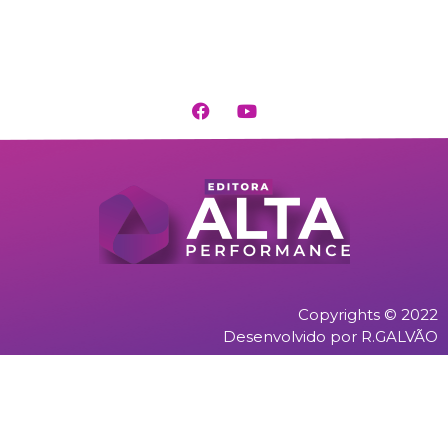
Copyrights © 2022
Desenvolvido por R.GALVÃO