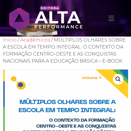
Início
/
Acadêmicos
/ MÚLTIPLOS OLHARES SOBRE
A ESCOLA EM TEMPO INTEGRAL: O CONTEXTO DA
FORMAÇÃO CENTRO-OESTE E AS CONQUISTAS
NACIONAIS PARA A EDUCAÇÃO BÁSICA – E-BOOK