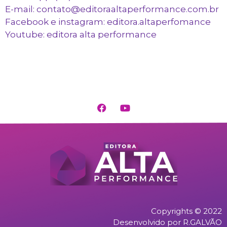
E-mail: contato@editoraaltaperformance.com.br
Facebook e instagram: editora.altaperfomance
Youtube: editora alta performance
Copyrights © 2022
Desenvolvido por R.GALVÃO