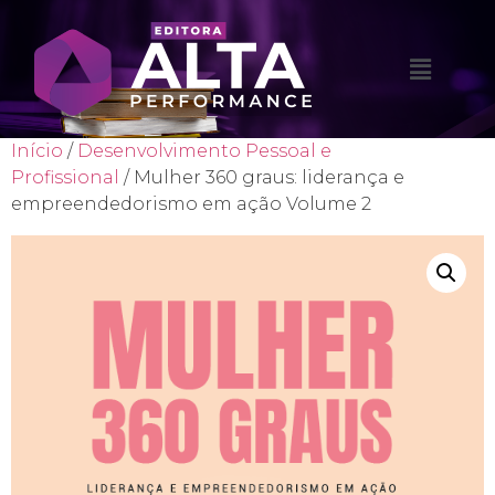
Início
/
Desenvolvimento Pessoal e
Profissional
/ Mulher 360 graus: liderança e
empreendedorismo em ação Volume 2