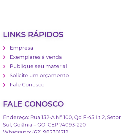
LINKS RÁPIDOS
Empresa
Exemplares à venda
Publique seu material
Solicite um orçamento
Fale Conosco
FALE CONOSCO
Endereço: Rua 132-A Nº 100, Qd F-45 Lt 2, Setor
Sul, Goiânia – GO, CEP 74093-220
Whatsapp: (62) 982301212