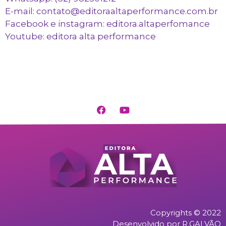
E-mail: contato@editoraaltaperformance.com.br
Facebook e instagram: editora.altaperfomance
Youtube: editora alta performance
Copyrights © 2022
Desenvolvido por R.GALVÃO