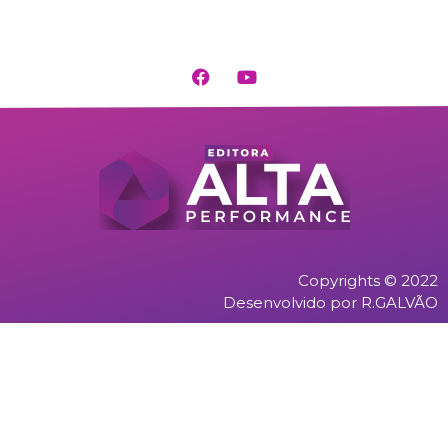
Copyrights © 2022
Desenvolvido por R.GALVÃO