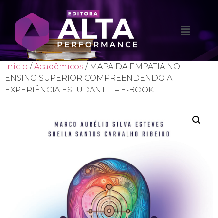
Início
/
Acadêmicos
/ MAPA DA EMPATIA NO
ENSINO SUPERIOR COMPREENDENDO A
EXPERIÊNCIA ESTUDANTIL – E-BOOK