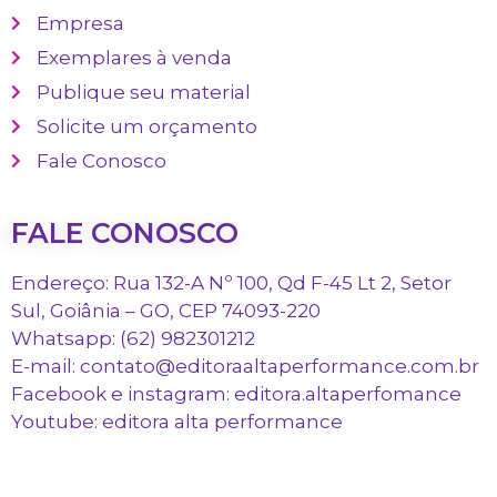
Empresa
Exemplares à venda
Publique seu material
Solicite um orçamento
Fale Conosco
FALE CONOSCO
Endereço: Rua 132-A Nº 100, Qd F-45 Lt 2, Setor
Sul, Goiânia – GO, CEP 74093-220
Whatsapp: (62) 982301212
E-mail: contato@editoraaltaperformance.com.br
Facebook e instagram: editora.altaperfomance
Youtube: editora alta performance