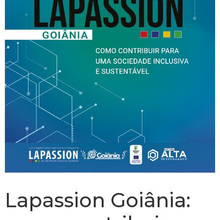
Lapassion Goiânia: