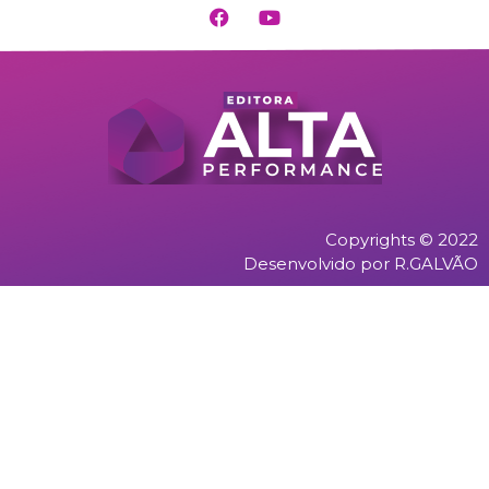
Copyrights © 2022
Desenvolvido por R.GALVÃO