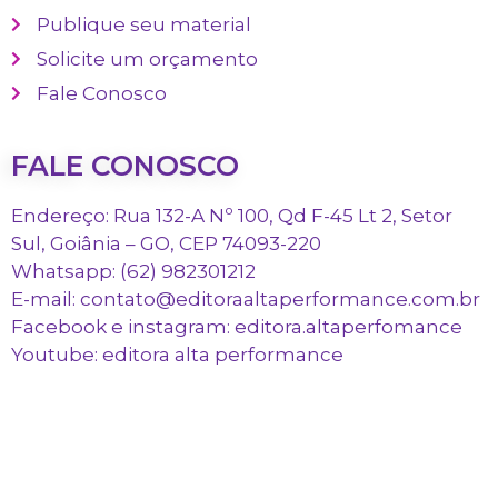
Publique seu material
Solicite um orçamento
Fale Conosco
FALE CONOSCO
Endereço: Rua 132-A Nº 100, Qd F-45 Lt 2, Setor
Sul, Goiânia – GO, CEP 74093-220
Whatsapp: (62) 982301212
E-mail: contato@editoraaltaperformance.com.br
Facebook e instagram: editora.altaperfomance
Youtube: editora alta performance