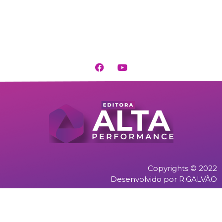
Copyrights © 2022
Desenvolvido por R.GALVÃO