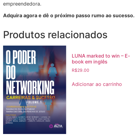
empreendedora.
Adquira agora e dê o próximo passo rumo ao sucesso.
Produtos relacionados
LUNA marked to win – E-
book em inglês
R$
29.00
Adicionar ao carrinho