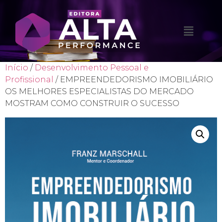
Início
/
Desenvolvimento Pessoal e
Profissional
/ EMPREENDEDORISMO IMOBILIÁRIO
OS MELHORES ESPECIALISTAS DO MERCADO
MOSTRAM COMO CONSTRUIR O SUCESSO