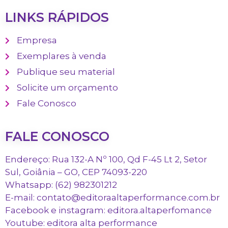
LINKS RÁPIDOS
Empresa
Exemplares à venda
Publique seu material
Solicite um orçamento
Fale Conosco
FALE CONOSCO
Endereço: Rua 132-A Nº 100, Qd F-45 Lt 2, Setor
Sul, Goiânia – GO, CEP 74093-220
Whatsapp: (62) 982301212
E-mail: contato@editoraaltaperformance.com.br
Facebook e instagram: editora.altaperfomance
Youtube: editora alta performance