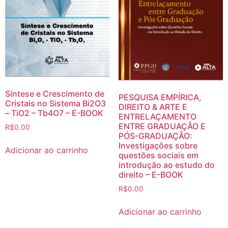
Síntese e Crescimento de
PESQUISA EMPÍRICA,
Cristais no Sistema Bi2O3
DIREITO & ARTE E
– TiO2 – Tb4O7 – E-BOOK
ENTRELAÇAMENTO
ENTRE GRADUAÇÃO E
R$
0.00
PÓS-GRADUAÇÃO:
Investigações sobre
Adicionar ao carrinho
questões sociais em
introdução ao estudo do
direito – E-BOOK
R$
0.00
Adicionar ao carrinho