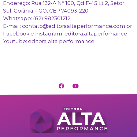
Endereço: Rua 132-A Nº 100, Qd F-45 Lt 2, Setor
Sul, Goiânia – GO, CEP 74093-220
Whatsapp: (62) 982301212
E-mail: contato@editoraaltaperformance.com.br
Facebook e instagram: editora.altaperfomance
Youtube: editora alta performance