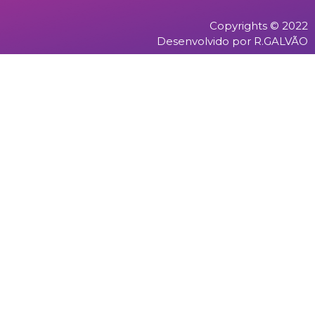
Copyrights © 2022
Desenvolvido por R.GALVÃO