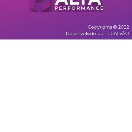
Copyrights © 2022
Desenvolvido por R.GALVÃO