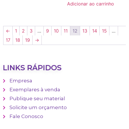
Adicionar ao carrinho
←
1
2
3
…
9
10
11
12
13
14
15
…
17
18
19
→
LINKS RÁPIDOS
Empresa
Exemplares à venda
Publique seu material
Solicite um orçamento
Fale Conosco