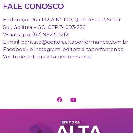
FALE CONOSCO
Endereço: Rua 132-A Nº 100, Qd F-45 Lt 2, Setor
Sul, Goiânia – GO, CEP 74093-220
Whatsapp: (62) 982301212
E-mail: contato@editoraaltaperformance.com.br
Facebook e instagram: editora.altaperfomance
Youtube: editora alta performance