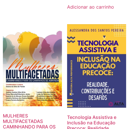
Adicionar ao carrinho
MULHERES
Tecnologia Assistiva e
MULTIFACETADAS
Inclusão na Educação
CAMINHANDO PARA OS
Precoce: Realidade,