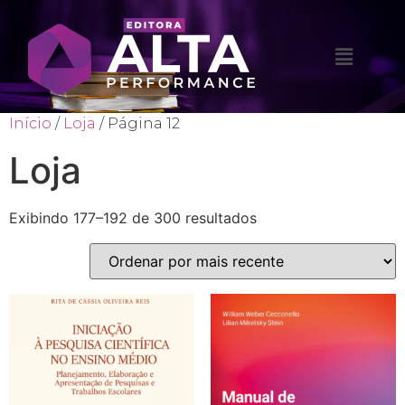
Início
/
Loja
/ Página 12
Loja
Exibindo 177–192 de 300 resultados