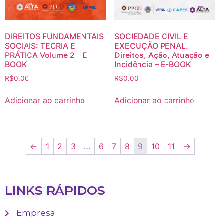
DIREITOS FUNDAMENTAIS
SOCIEDADE CIVIL E
SOCIAIS: TEORIA E
EXECUÇÃO PENAL.
PRÁTICA Volume 2 – E-
Direitos, Ação, Atuação e
BOOK
Incidência – E-BOOK
R$
0.00
R$
0.00
Adicionar ao carrinho
Adicionar ao carrinho
←
1
2
3
…
6
7
8
9
10
11
→
LINKS RÁPIDOS
Empresa