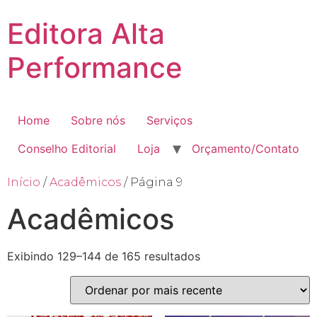
Editora Alta
Performance
Home
Sobre nós
Serviços
Conselho Editorial
Loja
Orçamento/Contato
Início
/
Acadêmicos
/ Página 9
Acadêmicos
Exibindo 129–144 de 165 resultados