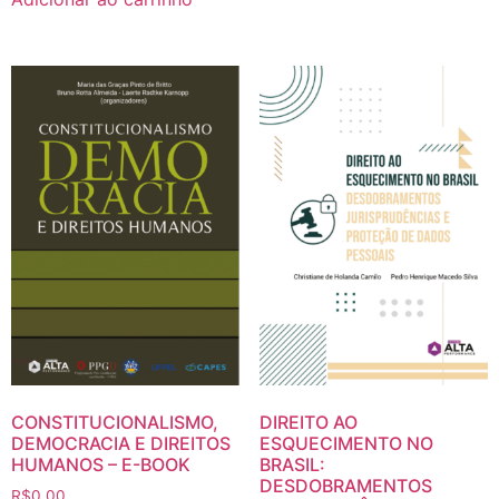
CONSTITUCIONALISMO,
DIREITO AO
DEMOCRACIA E DIREITOS
ESQUECIMENTO NO
HUMANOS – E-BOOK
BRASIL:
DESDOBRAMENTOS
R$
0.00