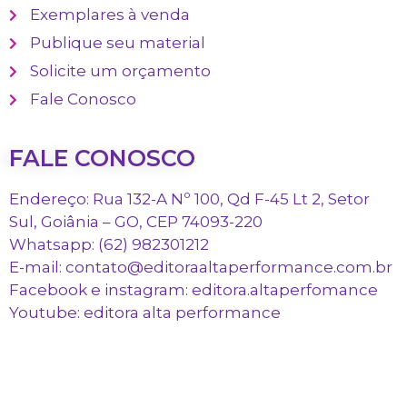
Exemplares à venda
Publique seu material
Solicite um orçamento
Fale Conosco
FALE CONOSCO
Endereço: Rua 132-A Nº 100, Qd F-45 Lt 2, Setor
Sul, Goiânia – GO, CEP 74093-220
Whatsapp: (62) 982301212
E-mail: contato@editoraaltaperformance.com.br
Facebook e instagram: editora.altaperfomance
Youtube: editora alta performance